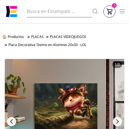
0
>
>
🏠
Productos
PLACAS
PLACAS VIDEOJUEGOS
>
Placa Decorativa Teemo en Aluminio 20x30 · LOL
1/3