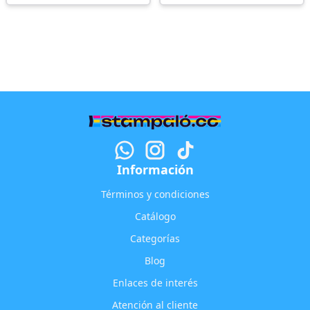
Información
Términos y condiciones
Catálogo
Categorías
Blog
Enlaces de interés
Atención al cliente