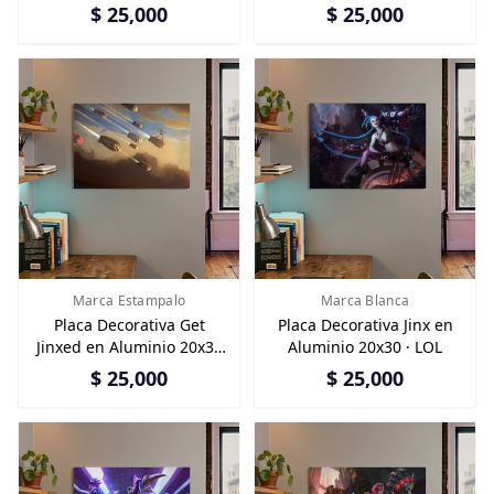
Aluminio 20x30
$ 25,000
$ 25,000
Marca Estampalo
Marca Blanca
Placa Decorativa Get
Placa Decorativa Jinx en
Jinxed en Aluminio 20x30
Aluminio 20x30 · LOL
· LOL
$ 25,000
$ 25,000