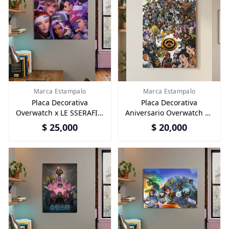
Marca Estampalo
Marca Estampalo
Placa Decorativa
Placa Decorativa
Overwatch x LE SSERAFIM
Aniversario Overwatch en
en Aluminio
Aluminio 15x20
$ 25,000
$ 20,000