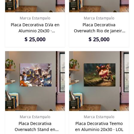
Marca Estampalo
Marca Estampalo
Placa Decorativa D.Va en
Placa Decorativa
Aluminio 20x30 ·
Overwatch Rio de Janeiro
Overwatch
en Aluminio 20x30
$ 25,000
$ 25,000
Marca Estampalo
Marca Estampalo
Placa Decorativa
Placa Decorativa Teemo
Overwatch Stand en
en Aluminio 20x30 · LOL