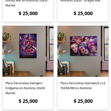
Infinity War en Aluminio 20x30 ·
Aluminio 20x30 · Dragon Ball
Marvel
$ 25,000
$ 25,000
Placa Decorativa Avengers
Placa Decorativa Overwatch x LE
Endgame en Aluminio 20x30 ·
SSERAFIM en Aluminio
Marvel
$ 25,000
$ 25,000