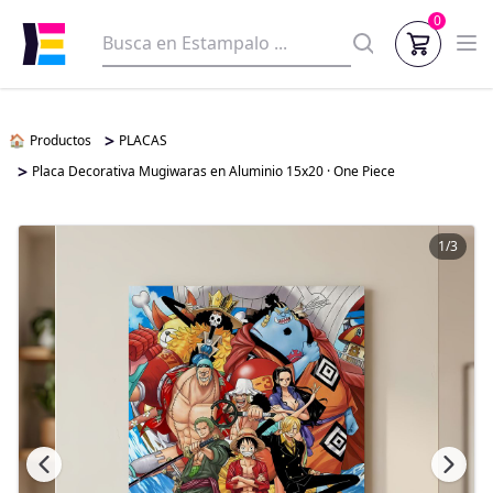
0
>
🏠
Productos
PLACAS
>
Placa Decorativa Mugiwaras en Aluminio 15x20 · One Piece
1/3