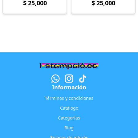
$ 25,000
$ 25,000
Información
Términos y condiciones
Catálogo
Categorías
Blog
Enlaces de interés