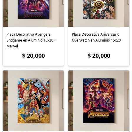
Placa Decorativa Avengers
Placa Decorativa Aniversario
Endgame en Aluminio 15x20 ·
Overwatch en Aluminio 15x20
Marvel
$ 20,000
$ 20,000