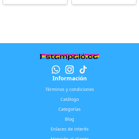
Información
Términos y condiciones
Catálogo
Categorías
Blog
Enlaces de interés
Atención al cliente