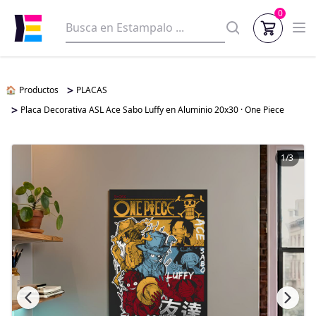
0
>
🏠
Productos
PLACAS
>
Placa Decorativa ASL Ace Sabo Luffy en Aluminio 20x30 · One Piece
1/3