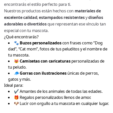
encontrarás el estilo perfecto para ti.
Nuestros productos están hechos con
materiales de
excelente calidad
,
estampados resistentes
y
diseños
adorables o divertidos
que representan ese vínculo tan
especial con tu mascota.
¿Qué encontrarás?
🐾
Buzos personalizados
con frases como “Dog
dad”, “Cat mom”, fotos de tus peluditos y el nombre de
tu mascota.
😻
Camisetas con caricaturas
personalizadas de
tu peludo.
🧢
Gorras con ilustraciones
únicas de perros,
gatos y más.
Ideal para:
✔️ Amantes de los animales de todas las edades.
🎁 Regalos personalizados llenos de amor.
🐶 Lucir con orgullo a tu mascota en cualquier lugar.