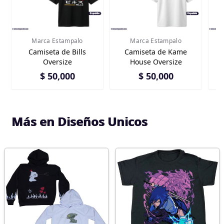
Marca Estampalo
Marca Estampalo
Camiseta de Bills
Camiseta de Kame
Cami
Oversize
House Oversize
$ 50,000
$ 50,000
Más en Diseños Unicos