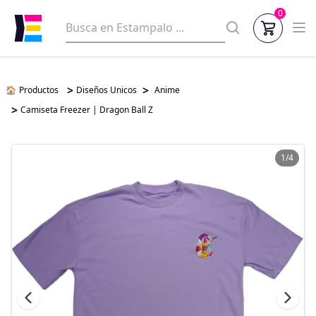
0
>
>
🏠
Productos
Diseños Unicos
Anime
>
Camiseta Freezer | Dragon Ball Z
1/4