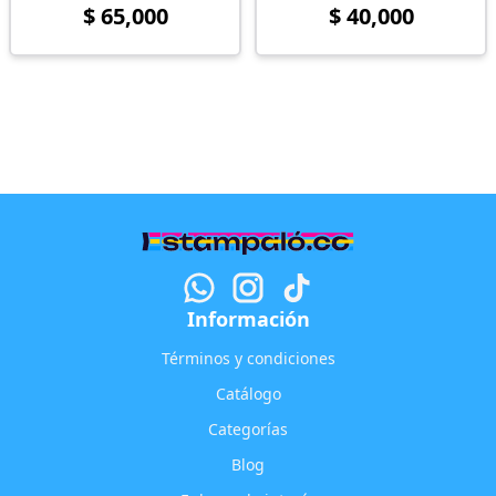
$ 65,000
$ 40,000
Información
Términos y condiciones
Catálogo
Categorías
Blog