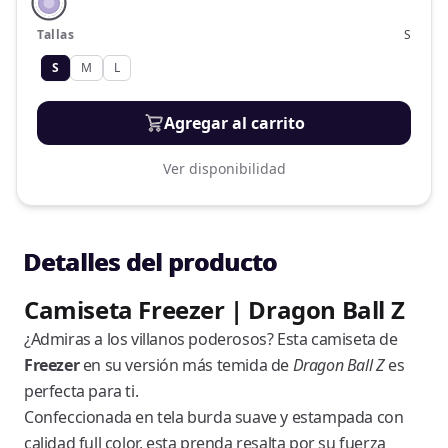
Tallas
S
S
M
L
Agregar al carrito
Ver disponibilidad
Detalles del producto
Camiseta Freezer | Dragon Ball Z
¿Admiras a los villanos poderosos? Esta camiseta de
Freezer
en su versión más temida de
Dragon Ball Z
es
perfecta para ti.
Confeccionada en tela burda suave y estampada con
calidad full color, esta prenda resalta por su fuerza