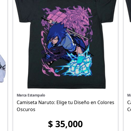
Marca Estampalo
M
Camiseta Naruto: Elige tu Diseño en Colores
C
Oscuros
C
$ 35,000