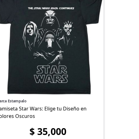
arca Estampalo
amiseta Star Wars: Elige tu Diseño en
olores Oscuros
$ 35,000