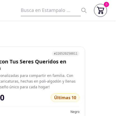
0
#220520250011
con Tus Seres Queridos en
a
onalizadas para compartir en familia. Con
 caricaturas, hechas en poli-algodón y llenas
iseño único para cada hogar!
00
Últimas 10
Negro