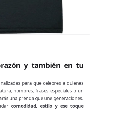
corazón y también en tu
alizadas para que celebres a quienes
catura, nombres, frases especiales o un
trarás una prenda que une generaciones.
indar
comodidad, estilo y ese toque