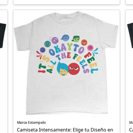
Marca Estampalo
M
Camiseta Intensamente: Elige tu Diseño en
C