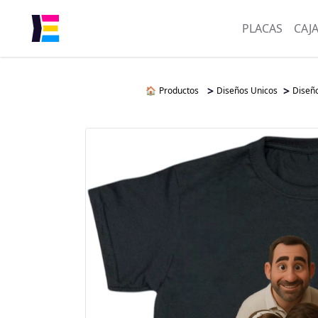
PLACAS
CAJ
>
>
🏠
Productos
Diseños Unicos
Diseño