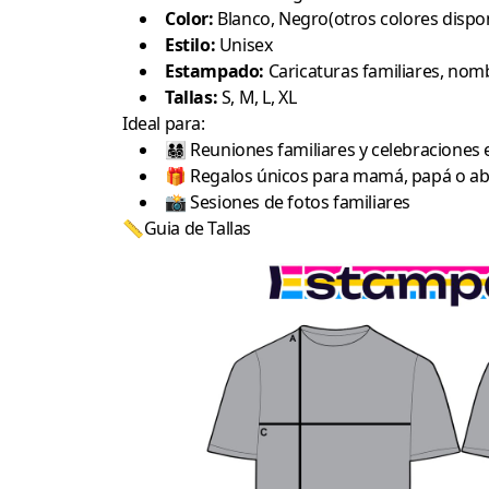
Color:
Blanco, Negro(otros colores dispon
Estilo:
Unisex
Estampado:
Caricaturas familiares, nomb
Tallas:
S, M, L, XL
Ideal para:
👨‍👩‍👧‍👦 Reuniones familiares y celebracione
🎁 Regalos únicos para mamá, papá o a
📸 Sesiones de fotos familiares
📏Guia de Tallas