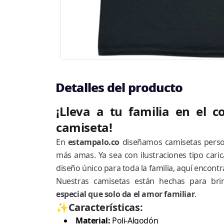
Detalles del producto
¡Lleva a tu familia en el 
camiseta!
En
estampalo.co
diseñamos camisetas person
más amas. Ya sea con ilustraciones tipo cari
diseño único para toda la familia, aquí encon
Nuestras camisetas están hechas para br
especial que solo da el amor familiar
.
✨Características:
Material:
Poli-Algodón