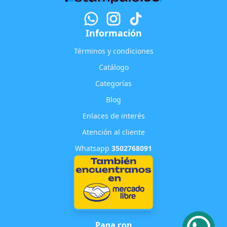
Información
Términos y condiciones
Catálogo
Categorías
Blog
Enlaces de interés
Atención al cliente
Whatsapp
3502768091
Paga con