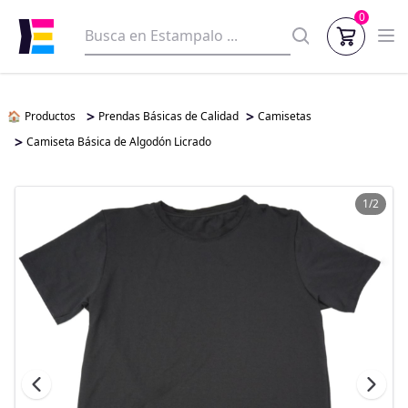
0
>
>
🏠
Productos
Prendas Básicas de Calidad
Camisetas
>
Camiseta Básica de Algodón Licrado
1/2