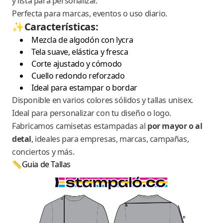
y lista para personalizar.
Perfecta para marcas, eventos o uso diario.
✨Características:
Mezcla de algodón con lycra
Tela suave, elástica y fresca
Corte ajustado y cómodo
Cuello redondo reforzado
Ideal para estampar o bordar
Disponible en varios colores sólidos y tallas unisex.
Ideal para personalizar con tu diseño o logo.
Fabricamos camisetas estampadas al
por mayor o al
detal
, ideales para empresas, marcas, campañas,
conciertos y más.
📏Guia de Tallas