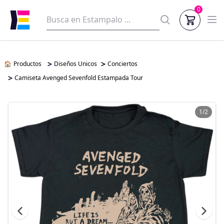
0
>
>
🏠
Productos
Diseños Unicos
Conciertos
>
Camiseta Avenged Sevenfold Estampada Tour
1/2