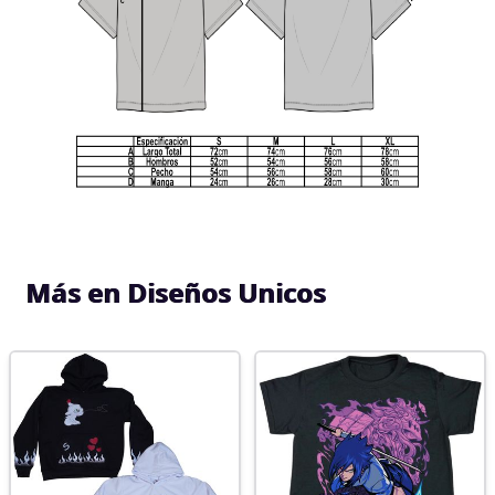
Más en Diseños Unicos