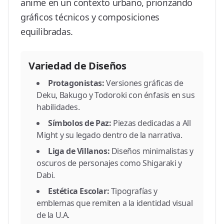
anime en un contexto urbano, priorizando
gráficos técnicos y composiciones
equilibradas.
Variedad de Diseños
Protagonistas:
Versiones gráficas de
Deku, Bakugo y Todoroki con énfasis en sus
habilidades.
Símbolos de Paz:
Piezas dedicadas a All
Might y su legado dentro de la narrativa.
Liga de Villanos:
Diseños minimalistas y
oscuros de personajes como Shigaraki y
Dabi.
Estética Escolar:
Tipografías y
emblemas que remiten a la identidad visual
de la U.A.