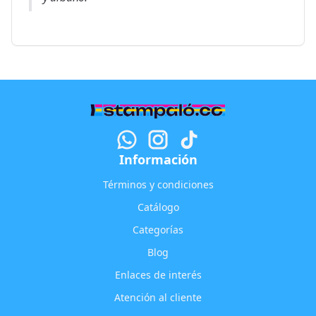
Información
Términos y condiciones
Catálogo
Categorías
Blog
Enlaces de interés
Atención al cliente